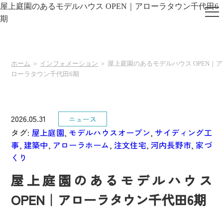
屋上庭園のあるモデルハウス OPEN｜アローラタウン千代田6
期
ホーム
＞
インフォメーション
＞ 屋上庭園のあるモデルハウス OPEN｜ア
ローラタウン千代田6期
2026.05.31
ニュース
タグ:
屋上庭園
,
モデルハウスオープン
,
サイディング工
事
,
建築中
,
アローラホーム
,
注文住宅
,
河内長野市
,
家づ
くり
屋上庭園のあるモデルハウス
OPEN｜アローラタウン千代田6期