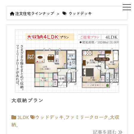
注文住宅ラインナップ
>
ウッドデッキ
大収納プラン
3LDK
ウッドデッキ
,
ファミリークローク
,
大収
納
,
記事を読む