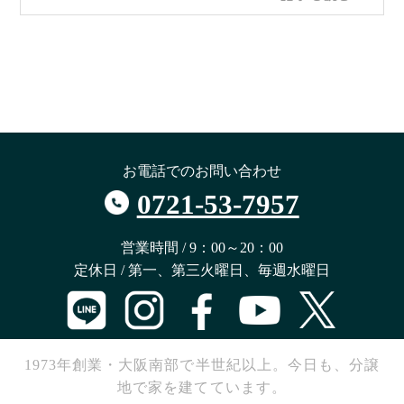
お電話でのお問い合わせ
0721-53-7957
営業時間 / 9：00～20：00
定休日 / 第一、第三火曜日、毎週水曜日
1973年創業・大阪南部で半世紀以上。今日も、分譲
地で家を建てています。