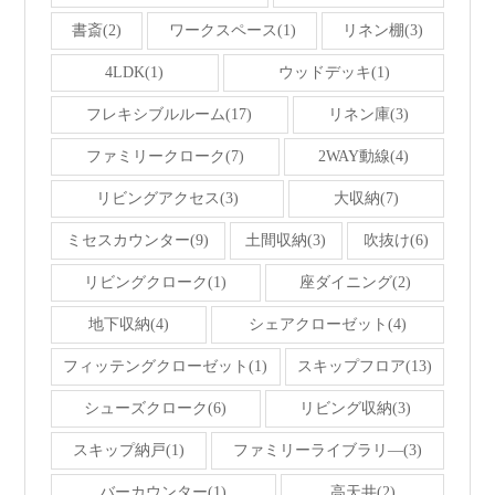
書斎(2)
ワークスペース(1)
リネン棚(3)
4LDK(1)
ウッドデッキ(1)
フレキシブルルーム(17)
リネン庫(3)
ファミリークローク(7)
2WAY動線(4)
リビングアクセス(3)
大収納(7)
ミセスカウンター(9)
土間収納(3)
吹抜け(6)
リビングクローク(1)
座ダイニング(2)
地下収納(4)
シェアクローゼット(4)
フィッテングクローゼット(1)
スキップフロア(13)
シューズクローク(6)
リビング収納(3)
スキップ納戸(1)
ファミリーライブラリ―(3)
バーカウンター(1)
高天井(2)