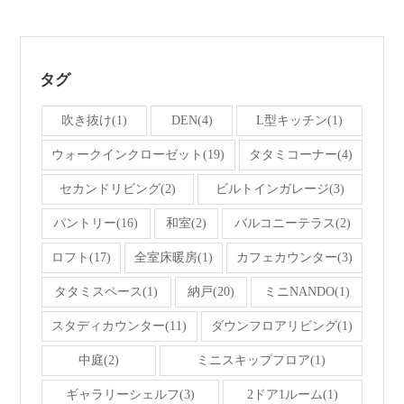
タグ
吹き抜け(1)
DEN(4)
L型キッチン(1)
ウォークインクローゼット(19)
タタミコーナー(4)
セカンドリビング(2)
ビルトインガレージ(3)
パントリー(16)
和室(2)
バルコニーテラス(2)
ロフト(17)
全室床暖房(1)
カフェカウンター(3)
タタミスペース(1)
納戸(20)
ミニNANDO(1)
スタディカウンター(11)
ダウンフロアリビング(1)
中庭(2)
ミニスキップフロア(1)
ギャラリーシェルフ(3)
2ドア1ルーム(1)