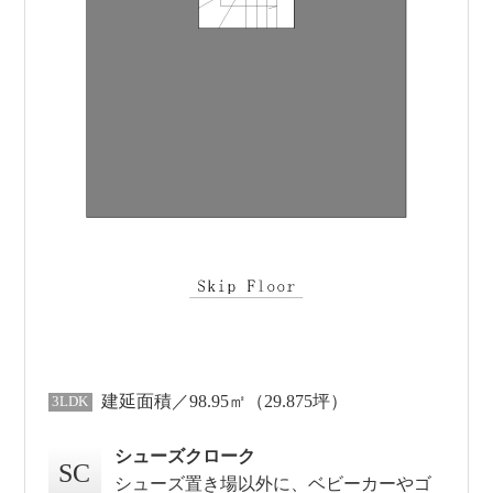
建延面積／98.95㎡（29.875坪）
3LDK
シューズクローク
SC
シューズ置き場以外に、ベビーカーやゴ