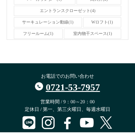
エントランスクローゼット(4)
サーキュレーション動線(1)
Wロフト(1)
フリールーム(1)
室内物干スペース(1)
お電話でのお問い合わせ
0721-53-7957
営業時間 / 9：00～20：00
定休日 / 第一、第三火曜日、毎週水曜日