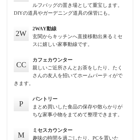
ルフバッグの置き場として重宝します。
DIYの道具やガーデニング道具の保管にも。
2WAY動線
2W
玄関からキッチンへ直接移動出来るミセ
スに嬉しい家事動線です。
カフェカウンター
CC
親しいご近所さんとお茶をしたり、たく
さんの友人を招いてホームパーティがで
きます。
パントリー
P
まとめ買いした食品の保存や散らかりが
ちな家事小物をまてめて整理できます。
ミセスカウンター
M
趣味の時間を過ごしたり、PCを置いた